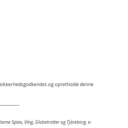
kan sikkerhedsgodkendes og opretholde denne
__________
erne Spies, Ving, Globetrotter og Tjäreborg, e-