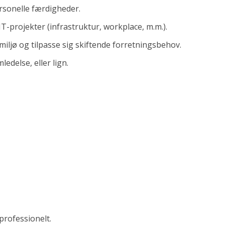
sonelle færdigheder.
T-projekter (infrastruktur, workplace, m.m.).
 miljø og tilpasse sig skiftende forretningsbehov.
edelse, eller lign.
professionelt.