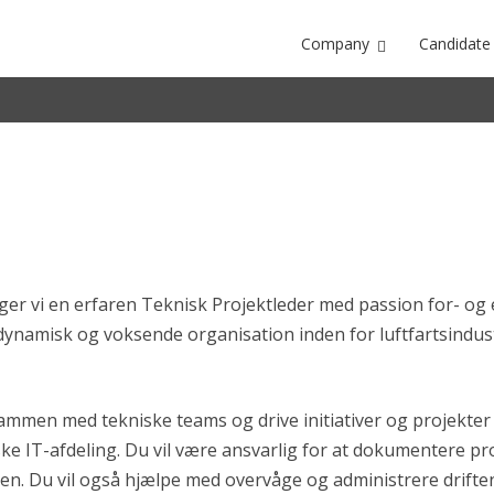
Company
Candidate
nes
øger vi en erfaren Teknisk Projektleder med passion for- og
dynamisk og voksende organisation inden for luftfartsindustri
ammen med tekniske teams og drive initiativer og projekter 
ke IT-afdeling. Du vil være ansvarlig for at dokumentere pro
ngen. Du vil også hjælpe med overvåge og administrere drift