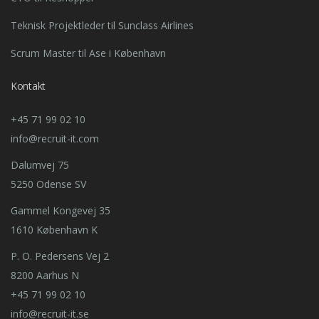
Teknisk Projektleder til Sunclass Airlines
Scrum Master til Ase i København
Kontakt
+45 71 99 02 10
info@recruit-it.com
Dalumvej 75
5250 Odense SV
Gammel Kongevej 35
1610 København K
P. O. Pedersens Vej 2
8200 Aarhus N
+45 71 99 02 10
info@recruit-it.se