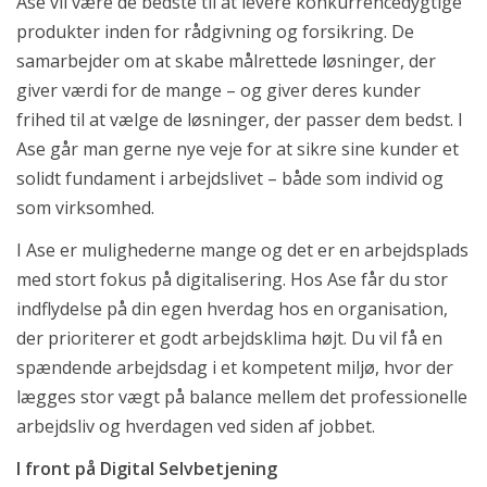
Ase vil være de bedste til at levere konkurrencedygtige
produkter inden for rådgivning og forsikring. De
samarbejder om at skabe målrettede løsninger, der
giver værdi for de mange – og giver deres kunder
frihed til at vælge de løsninger, der passer dem bedst. I
Ase går man gerne nye veje for at sikre sine kunder et
solidt fundament i arbejdslivet – både som individ og
som virksomhed.
I Ase er mulighederne mange og det er en arbejdsplads
med stort fokus på digitalisering. Hos Ase får du stor
indflydelse på din egen hverdag hos en organisation,
der prioriterer et godt arbejdsklima højt. Du vil få en
spændende arbejdsdag i et kompetent miljø, hvor der
lægges stor vægt på balance mellem det professionelle
arbejdsliv og hverdagen ved siden af jobbet.
I front på Digital Selvbetjening