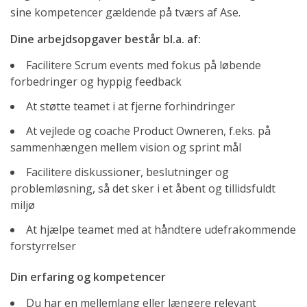
sine kompetencer gældende på tværs af Ase.
Dine arbejdsopgaver består bl.a. af:
Facilitere Scrum events med fokus på løbende
forbedringer og hyppig feedback
At støtte teamet i at fjerne forhindringer
At vejlede og coache Product Owneren, f.eks. på
sammenhængen mellem vision og sprint mål
Facilitere diskussioner, beslutninger og
problemløsning, så det sker i et åbent og tillidsfuldt
miljø
At hjælpe teamet med at håndtere udefrakommende
forstyrrelser
Din erfaring og kompetencer
Du har en mellemlang eller længere relevant