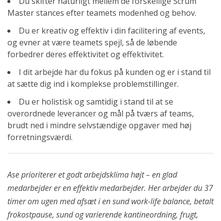
Du skifter naturligt mellem de forskellige Scrum
Master stances efter teamets modenhed og behov.
Du er kreativ og effektiv i din facilitering af events,
og evner at være teamets spejl, så de løbende
forbedrer deres effektivitet og effektivitet.
I dit arbejde har du fokus på kunden og er i stand til
at sætte dig ind i komplekse problemstillinger.
Du er holistisk og samtidig i stand til at se
overordnede leverancer og mål på tværs af teams,
brudt ned i mindre selvstændige opgaver med høj
forretningsværdi.
Ase prioriterer et godt arbejdsklima højt – en glad
medarbejder er en effektiv medarbejder. Her arbejder du 37
timer om ugen med afsæt i en sund work-life balance, betalt
frokostpause, sund og varierende kantineordning, frugt,