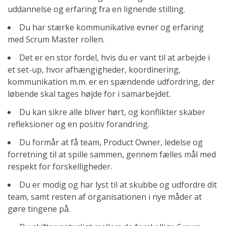
uddannelse og erfaring fra en lignende stilling.
Du har stærke kommunikative evner og erfaring
med Scrum Master rollen.
Det er en stor fordel, hvis du er vant til at arbejde i
et set-up, hvor afhængigheder, koordinering,
kommunikation m.m. er en spændende udfordring, der
løbende skal tages højde for i samarbejdet.
Du kan sikre alle bliver hørt, og konflikter skaber
refleksioner og en positiv forandring.
Du formår at få team, Product Owner, ledelse og
forretning til at spille sammen, gennem fælles mål med
respekt for forskelligheder.
Du er modig og har lyst til at skubbe og udfordre dit
team, samt resten af organisationen i nye måder at
gøre tingene på.