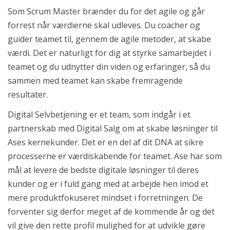
Som Scrum Master brænder du for det agile og går
forrest når værdierne skal udleves. Du coacher og
guider teamet til, gennem de agile metoder, at skabe
værdi. Det er naturligt for dig at styrke samarbejdet i
teamet og du udnytter din viden og erfaringer, så du
sammen med teamet kan skabe fremragende
resultater.
Digital Selvbetjening er et team, som indgår i et
partnerskab med Digital Salg om at skabe løsninger til
Ases kernekunder. Det er en del af dit DNA at sikre
processerne er værdiskabende for teamet. Ase har som
mål at levere de bedste digitale løsninger til deres
kunder og er i fuld gang med at arbejde hen imod et
mere produktfokuseret mindset i forretningen. De
forventer sig derfor meget af de kommende år og det
vil give den rette profil mulighed for at udvikle gøre