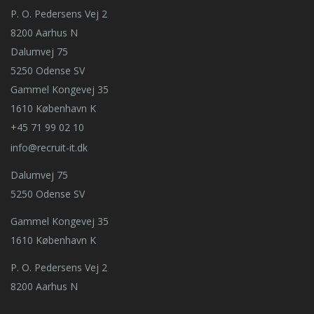
P. O. Pedersens Vej 2
8200 Aarhus N
Dalumvej 75
5250 Odense SV
Gammel Kongevej 35
1610 København K
+45 71 99 02 10
info@recruit-it.dk
Dalumvej 75
5250 Odense SV
Gammel Kongevej 35
1610 København K
P. O. Pedersens Vej 2
8200 Aarhus N