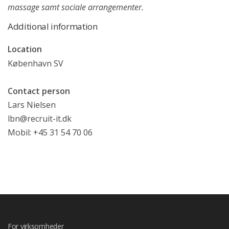
massage samt sociale arrangementer.
Additional information
Location
København SV
Contact person
Lars Nielsen
lbn@recruit-it.dk
Mobil: +45 31 54 70 06
For virksomheder